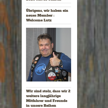
Übrigens, wir haben ein
neues Member :
Welcome Lutz
Wir sind stolz, dass wir 2
weitere langjährige
Mitfahrer und Freunde
in unsere Reihen