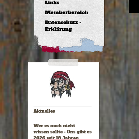
Links
Memberbereich
18
Datenschutz -
Erklärung
Aktuelles
Wer es noch nicht
wissen sollte - Uns gibt es
2026 seit 18 Jahren