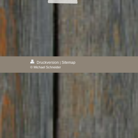
Druckversion
Sitemap
|
© Michael Schneider