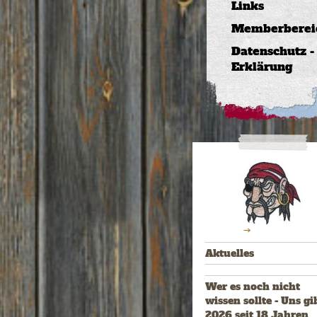
Links
Memberberei
Datenschutz -
Erklärung
Aktuelles
Wer es noch nicht
wissen sollte - Uns gi
2026 seit 18 Jahren