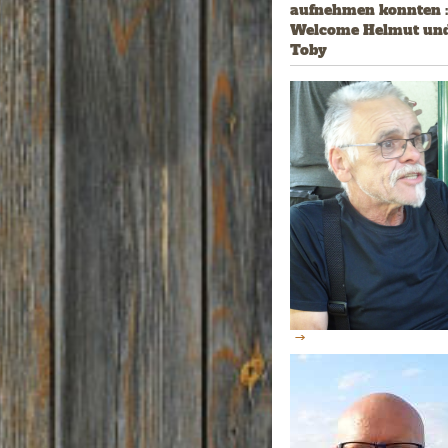
aufnehmen konnten :
Welcome Helmut und
Toby