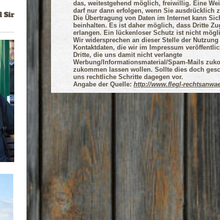
das, weitestgehend möglich, freiwillig. Eine We
darf nur dann erfolgen, wenn Sie ausdrücklich
 Sir
Die Übertragung von Daten im Internet kann Sic
beinhalten. Es ist daher möglich, dass Dritte Zug
erlangen. Ein lückenloser Schutz
ist nicht
mögli
Wir widersprechen an dieser Stelle der Nutzung
Kontaktdaten, die wir im Impressum veröffentli
Dritte, die uns damit nicht verlangte
Werbung/Informationsmaterial/Spam-Mails zuk
zukommen lassen wollen. Sollte dies doch gesc
uns rechtliche Schritte dagegen vor.
Angabe der Quelle:
http://www.flegl-rechtsanwae