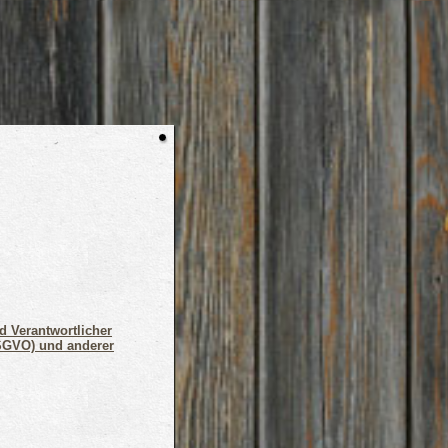
d Verantwortlicher
SGVO) und anderer