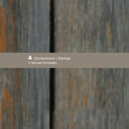
Druckversion
Sitemap
|
© Michael Schneider