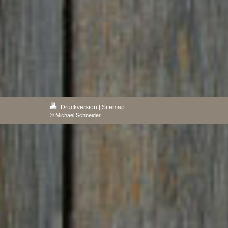
Druckversion
Sitemap
|
© Michael Schneider