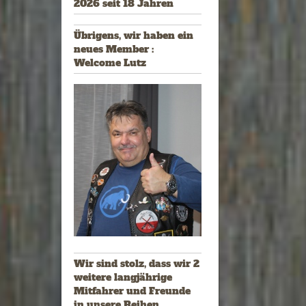
2026 seit 18 Jahren
Übrigens, wir haben ein
neues Member :
Welcome Lutz
Wir sind stolz, dass wir 2
weitere langjährige
Mitfahrer und Freunde
in unsere Reihen