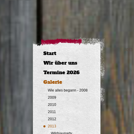
2013
Start
Wir über uns
Termine 2026
Galerie
Wie alles begann - 2008
2009
2010
2011
2012
2013
Wildsauparty