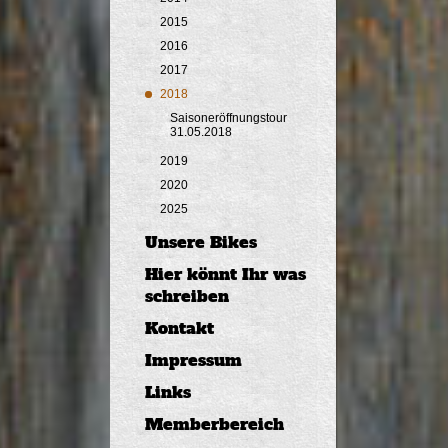
2015
2016
2017
2018
Saisoneröffnungstour
31.05.2018
2019
2020
2025
Unsere Bikes
Hier könnt Ihr was
schreiben
Kontakt
Impressum
Links
Memberbereich