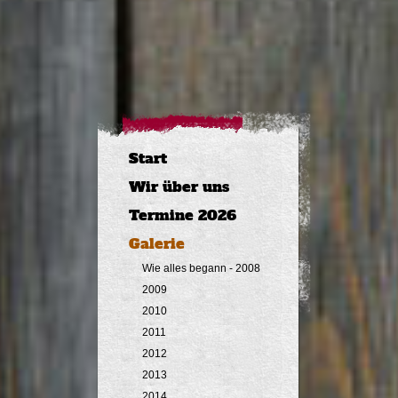
Start
Wir über uns
Termine 2026
Galerie
Wie alles begann - 2008
2009
2010
2011
2012
2013
2014