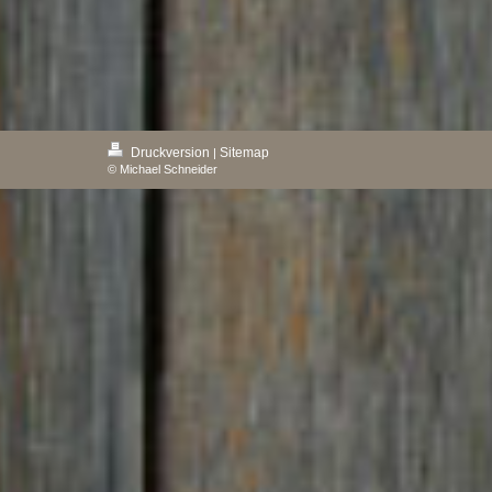
Druckversion
Sitemap
|
© Michael Schneider