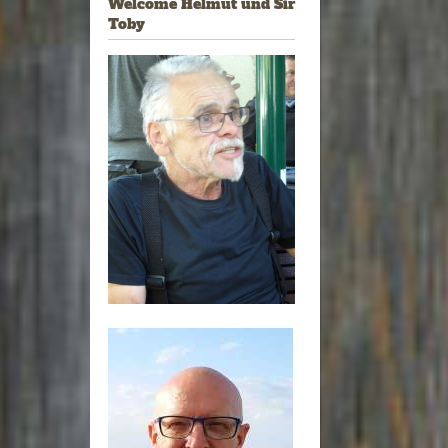
Welcome Helmut und Sir
Toby