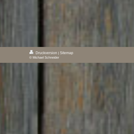
Druckversion
Sitemap
|
© Michael Schneider