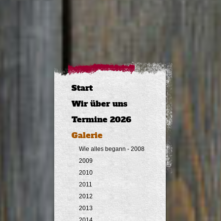
Start
Wir über uns
Termine 2026
Galerie
Wie alles begann - 2008
2009
2010
2011
2012
2013
2014