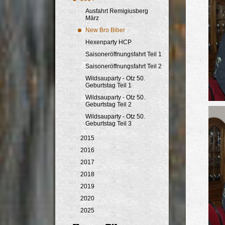
Ausfahrt Remigiusberg
März
New Bro Biber
Hexenparty HCP
Saisoneröffnungsfahrt Teil 1
Saisoneröffnungsfahrt Teil 2
Wildsauparty - Otz 50.
Geburtstag Teil 1
Wildsauparty - Otz 50.
Geburtstag Teil 2
Wildsauparty - Otz 50.
Geburtstag Teil 3
2015
2016
2017
2018
2019
2020
2025