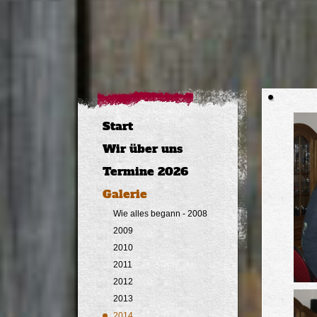
Start
Wir über uns
Termine 2026
Galerie
Wie alles begann - 2008
2009
2010
2011
2012
2013
2014